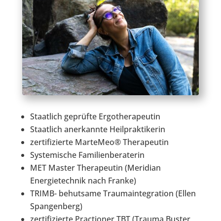
Staatlich geprüfte Ergotherapeutin
Staatlich anerkannte Heilpraktikerin
zertifizierte MarteMeo® Therapeutin
Systemische Familienberaterin
MET Master Therapeutin (Meridian
Energietechnik nach Franke)
TRIMB- behutsame Traumaintegration (Ellen
Spangenberg)
zertifizierte Practioner TBT (Trauma Buster